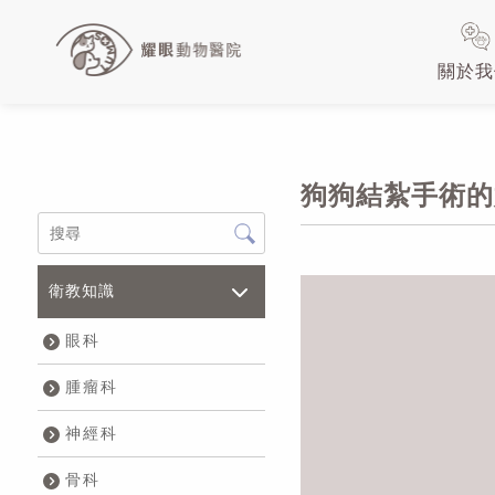
關於我
狗狗結紮手術的
衛教知識
眼科
腫瘤科
神經科
骨科