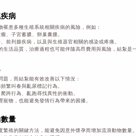
統疾病
物罹患多種生殖系統相關疾病的風險，例如：
腫瘤、子宮蓄膿、卵巢囊腫。
癌、前列腺疾病，以及與生殖器官相關的感染或疼痛。
的生活品質，治療過程也可能伴隨高昂費用與風險，結紮是
題
問題，而結紮能有效改善以下情況：
的頻繁叫春與亂尿標記行為。
、爬跨行為、亂跑尋找異性的衝動。
理寵物，也能避免發情行為帶來的困擾。
物數量
度繁殖的關鍵方法，能避免因意外懷孕而增加流浪動物數量