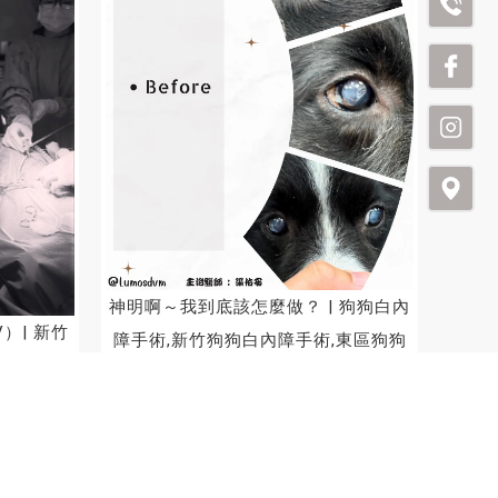
神明啊～我到底該怎麼做？ | 狗狗白內
）| 新竹
障手術,新竹狗狗白內障手術,東區狗狗
新竹寵物手
白內障手術
薦