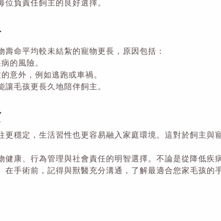
每位負責任飼主的良好選擇。
命
物壽命平均較未結紮的寵物更長，原因包括：
疾病的風險。
致的意外，例如逃跑或車禍。
能讓毛孩更長久地陪伴飼主。
質
往更穩定，生活習性也更容易融入家庭環境。這對於飼主與
物健康、行為管理與社會責任的明智選擇。不論是從降低疾
。在手術前，記得與獸醫充分溝通，了解最適合您家毛孩的