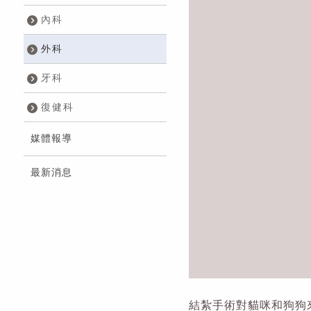
內科
外科
牙科
復健科
媒體報導
最新消息
結紮手術對貓咪和狗狗