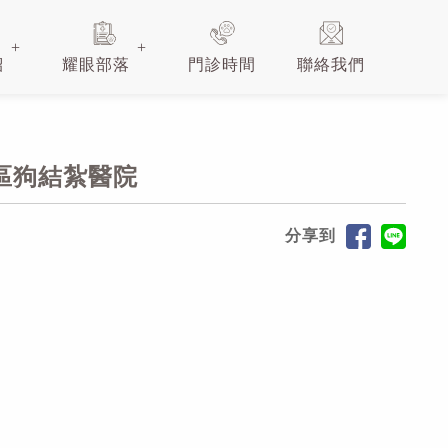
紹
耀眼部落
門診時間
聯絡我們
東區狗結紮醫院
分享到