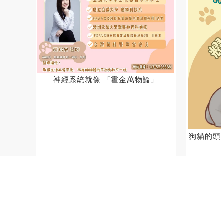
神經系統就像 「霍金萬物論」
狗貓的頭