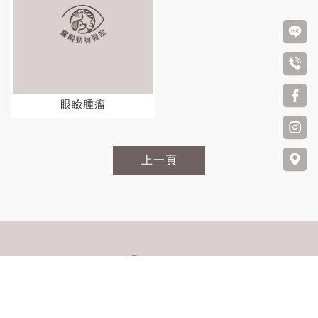
眼瞼腫瘤
上一頁