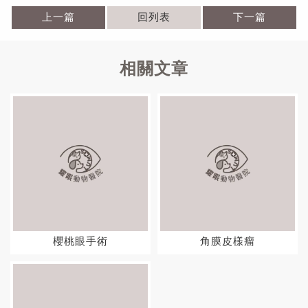
上一篇
回列表
下一篇
櫻桃眼手術
角膜皮樣瘤