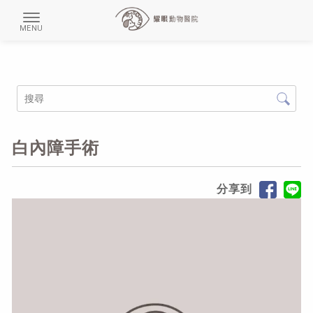
白內障手術
分享到