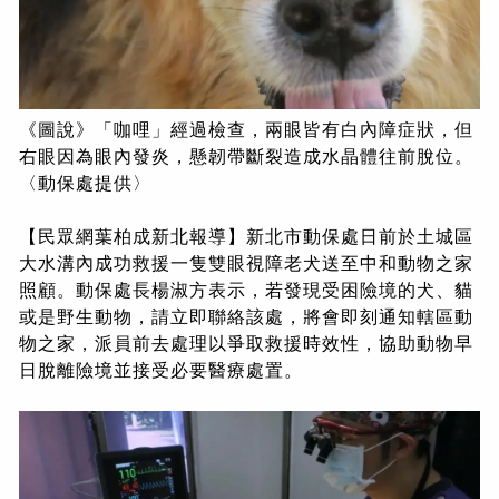
《圖說》「咖哩」經過檢查，兩眼皆有白內障症狀，但
右眼因為眼內發炎，懸韌帶斷裂造成水晶體往前脫位。
〈動保處提供〉
【民眾網葉柏成新北報導】新北市動保處日前於土城區
大水溝內成功救援一隻雙眼視障老犬送至中和動物之家
照顧。動保處長楊淑方表示，若發現受困險境的犬、貓
或是野生動物，請立即聯絡該處，將會即刻通知轄區動
物之家，派員前去處理以爭取救援時效性，協助動物早
日脫離險境並接受必要醫療處置。