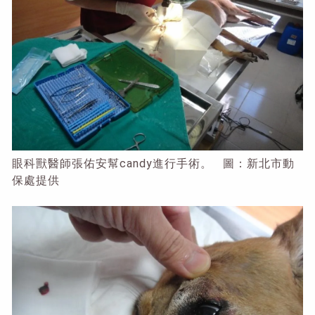
眼科獸醫師張佑安幫candy進行手術。 圖：新北市動
保處提供