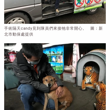
手術隔天candy見到隊員們來接牠非常開心。 圖：新
北市動保處提供