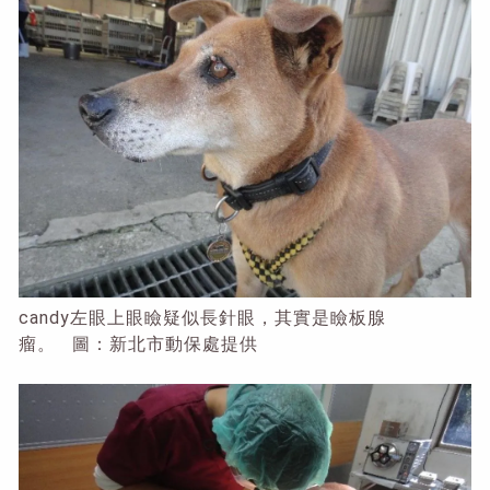
candy左眼上眼瞼疑似長針眼，其實是瞼板腺
瘤。 圖：新北市動保處提供