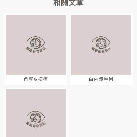
角膜皮樣瘤
白內障手術