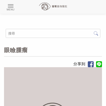
眼瞼腫瘤
分享到