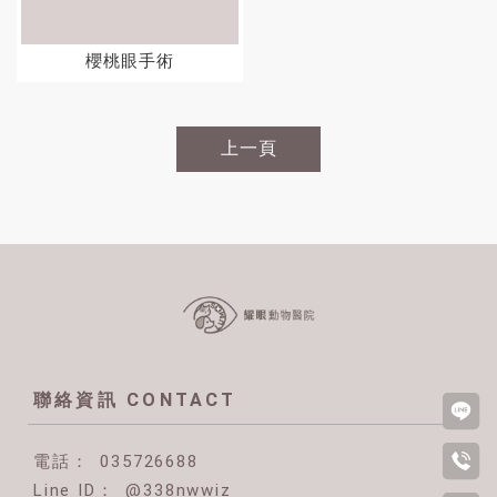
櫻桃眼手術
上一頁
035726688
@338nwwiz