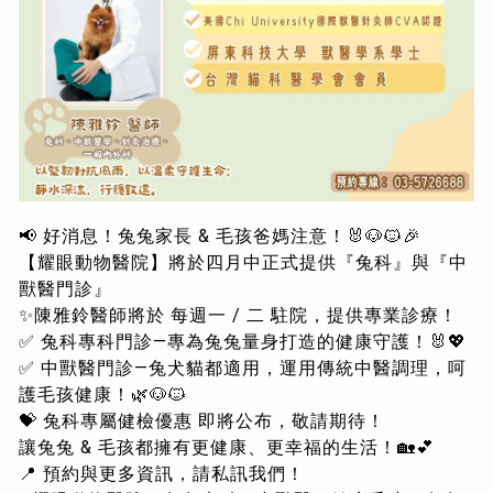
📢 好消息！兔兔家長 & 毛孩爸媽注意！🐰🐶🐱🎉
【耀眼動物醫院】將於四月中正式提供『兔科』與『中
獸醫門診』
✨陳雅鈴醫師將於 每週一 / 二 駐院，提供專業診療！
✅ 兔科專科門診—專為兔兔量身打造的健康守護！🐰💖
✅ 中獸醫門診—兔犬貓都適用，運用傳統中醫調理，呵
護毛孩健康！🌿🐶🐱
💝 兔科專屬健檢優惠 即將公布，敬請期待！
讓兔兔 & 毛孩都擁有更健康、更幸福的生活！🏡💕
📍 預約與更多資訊，請私訊我們！