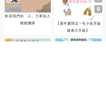
歡迎我們的「心」力軍加入
耀眼團隊
【週年慶限定—毛小孩牙齒
健康大升級】
歡迎黃珮晴 獸醫師加入
3月門診表「耀」來更新了