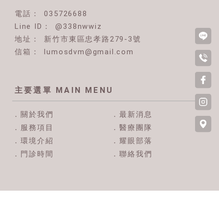
035726688
@338nwwiz
新竹市東區忠孝路279-3號
lumosdvm@gmail.com
關於我們
最新消息
服務項目
醫療團隊
環境介紹
耀眼部落
門診時間
聯絡我們
動物醫院
新竹動物醫院
東區動物醫院
動物眼科
新竹動物眼科
Designed by
揚京快客
Copyright © 2026
..
累積人氣: 270028