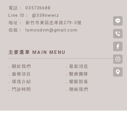
035726688
@338nwwiz
新竹市東區忠孝路279-3號
lumosdvm@gmail.com
關於我們
最新消息
服務項目
醫療團隊
環境介紹
耀眼部落
門診時間
聯絡我們
動物醫院
新竹動物醫院
東區動物醫院
動物眼科
新竹動物眼科
Designed by
揚京快客
Copyright © 2026
..
累積人氣: 270803