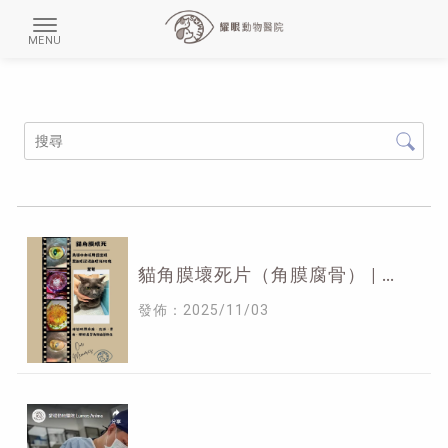
貓角膜壞死片（角膜腐骨） | 貓
眼科推薦,新竹貓眼科推薦,東區
發佈：2025/11/03
貓眼科推薦