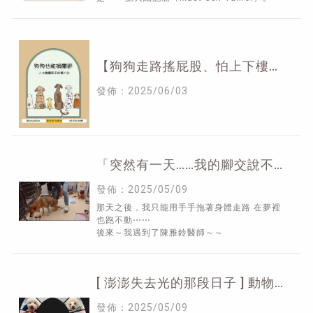
【狗狗走路搖屁股、怕上下樓？
可能是髖關節出了問題！】動物
發佈：2025/06/03
骨科,新竹動物骨科,東區動物骨
科
「突然有一天……我的腳交說不走
就不走了。」
發佈：2025/05/09
那天之後，我只能用手手拖著身體走路 在夢裡
也跑不動⋯⋯
後來～我遇到了陳雅鈴醫師～～
[ 澎澎失去光的那段日子 ] 動物
眼科醫院,新竹動物眼科醫院,東
發佈：2025/05/09