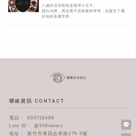
區動物眼科醫院
八歲的澎澎曾經是接球小王子。
因白內障，再也看不清最愛的球球，也蓋住了屬
於他的美麗世界。
035726688
@338nwwiz
新竹市東區忠孝路279-3號