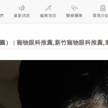
們
最新消息
服務項目
醫療團隊
環境介
圖） | 寵物眼科推薦,新竹寵物眼科推薦