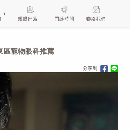
紹
耀眼部落
門診時間
聯絡我們
,東區寵物眼科推薦
分享到