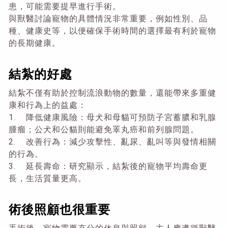
患，可能需要提早進行手術。
與獸醫討論寵物的具體情況非常重要，例如性別、品
種、健康史等，以便確保手術時間的選擇最有利於寵物
的長期健康。
結紮的好處
結紮不僅有助於控制流浪動物的數量，還能帶來多重健
康和行為上的益處：
1. 降低健康風險：母犬和母貓可預防子宮蓄膿和乳腺
腫瘤；公犬和公貓則能避免睪丸癌和前列腺問題。
2. 改善行為：減少攻擊性、亂尿、亂叫等與發情相關
的行為。
3. 延長壽命：研究顯示，結紮後的寵物平均壽命更
長，生活質量更高。
術後照顧也很重要