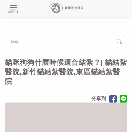
貓咪狗狗什麼時候適合結紮？| 貓結紮
醫院,新竹貓結紮醫院,東區貓結紮醫
院
分享到